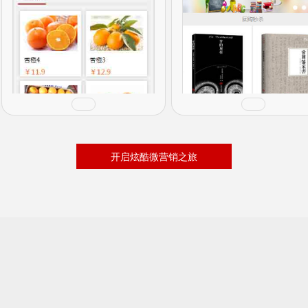
开启炫酷微营销之旅
预览
预览
购买
购买