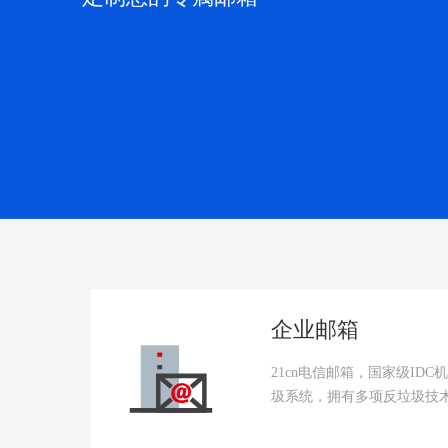
企业邮箱
21cn电信邮箱，国家级ID
圾系统，拥有多项反垃圾技