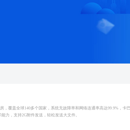
C机房，覆盖全球140多个国家，系统无故障率和网络连通率高达99.9%，卡巴
术能力，支持2G附件发送，轻松发送大文件。