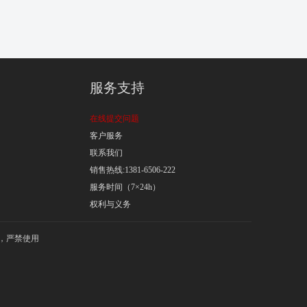
服务支持
在线提交问题
客户服务
联系我们
销售热线:1381-6506-222
服务时间（7×24h）
权利与义务
权，严禁使用