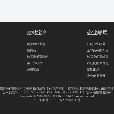
建站宝盒
企业邮局
购买建站宝盒
订购企业邮局
微网站
全球商务邮介绍
购买套餐送建站
购买空间送邮局
第三方程序
我们的邮局优势
免费试用
定制邮局
企业邮局登录
网络科技有限公司
© 中国 版权所有 本站程序界面、源代码受相关法律保护，未经授
公司代理"NICENIC INTERNATIONAL GROUP CO., LIMITED"公司注册域名服务
Copyright © 2008-2025
JHOLINE.COM
All rights reserved
ICP备案号：沪ICP备2021008111号