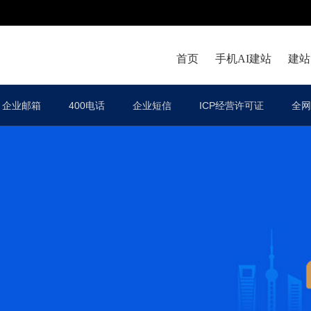
首页
手机AI建站
建站
企业邮箱
400电话
企业短信
ICP经营许可证
全网