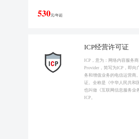
530
元/年起
ICP经营许可证
ICP，意为：网络内容服务商，英文为
Provider，简写为ICP
务和增值业务的电信运营商。
证。全称是《中华人民共和
也叫做《互联网信息服务业
ICP。