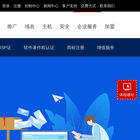
登录
注册
控制中心
新闻中心
客户支持
交费方式
联系我们
推广
域名
主机
安全
企业服务
加盟
ISP证
软件著作权认证
商标注册
增值服务
体验建站