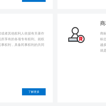
商
者或者其他权利人依据有关著作
商
品所享有的各项专有权利。就权
标
民事权利，具备民事权利的共同
越
就
了解更多