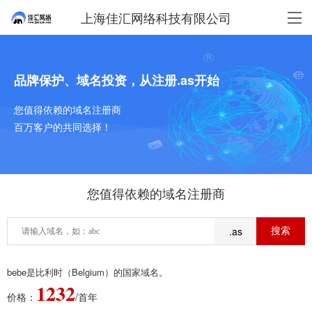
上海佳汇网络科技有限公司
品牌保护、域名投资，从注册.as开始
您值得依赖的域名注册商
百万客户的共同选择！
您值得依赖的域名注册商
.as
bebe是比利时（Belgium）的国家域名。
1232
价格：
/首年