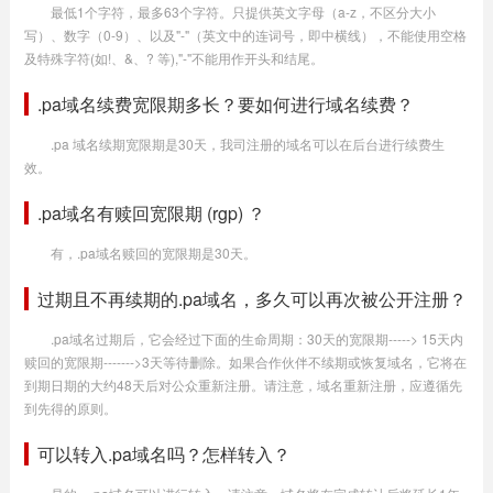
最低1个字符，最多63个字符。只提供英文字母（a-z，不区分大小
写）、数字（0-9）、以及"-"（英文中的连词号，即中横线），不能使用空格
及特殊字符(如!、&、? 等),"-"不能用作开头和结尾。
.pa域名续费宽限期多长？要如何进行域名续费？
.pa 域名续期宽限期是30天，我司注册的域名可以在后台进行续费生
效。
.pa域名有赎回宽限期 (rgp) ？
有，.pa域名赎回的宽限期是30天。
过期且不再续期的.pa域名，多久可以再次被公开注册？
.pa域名过期后，它会经过下面的生命周期：30天的宽限期-----> 15天内
赎回的宽限期------->3天等待删除。如果合作伙伴不续期或恢复域名，它将在
到期日期的大约48天后对公众重新注册。请注意，域名重新注册，应遵循先
到先得的原则。
可以转入.pa域名吗？怎样转入？