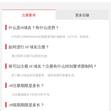
注册要求
更多后缀
什么是nl域名？有什么优势？
nl为荷兰(Netherlands)国家及地区顶级域（ccTLD）的域名。
如何进行.nl 域名注册？
通过我司注册可以即刻生效。
谁可以注册.nl 域名？注册有什么特别要求限制吗？
想了解.nl域名的注册要求，请联系我司客服专员。
.nl注册期限是多长？
.nl注册期限从1年到10年不等。
.nl续期期限是多长？