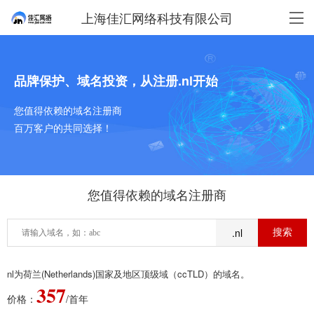
上海佳汇网络科技有限公司
品牌保护、域名投资，从注册.nl开始
您值得依赖的域名注册商
百万客户的共同选择！
您值得依赖的域名注册商
.nl
nl为荷兰(Netherlands)国家及地区顶级域（ccTLD）的域名。
357
价格：
/首年