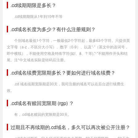
.cd续期期限是多长？
.cd续期期限从1年到10年不等
.cd域名长度为多少？有什么注册规则？
个别域名最低1个字符，一般最低2个字符起，最多63个字符。只提供英
文字母（a-z，不区分大小写）、数字（0-9）、以及"-"（英文中的连词号，
即中横线），不能使用空格及特殊字符(如!、&、? 等),"-"不能用作开头和结
尾。注*中文域名实际是转码后注册。
.cd域名续费宽限期多长？要如何进行域名续费？
.cd 域名续期宽限期是30天，我司注册的域名可以在后台进行续费生
效。
.cd域名有赎回宽限期 (rgp) ？
有，.cd域名赎回的宽限期是30天。
过期且不再续期的.cd域名，多久可以再次被公开注册？