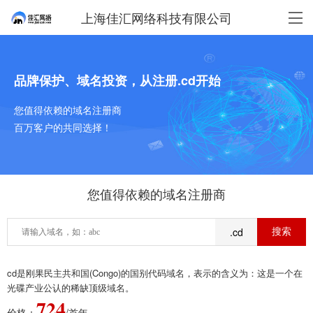
上海佳汇网络科技有限公司
品牌保护、域名投资，从注册.cd开始
您值得依赖的域名注册商
百万客户的共同选择！
您值得依赖的域名注册商
.cd
cd是刚果民主共和国(Congo)的国别代码域名，表示的含义为：这是一个在
光碟产业公认的稀缺顶级域名。
724
价格：
/首年